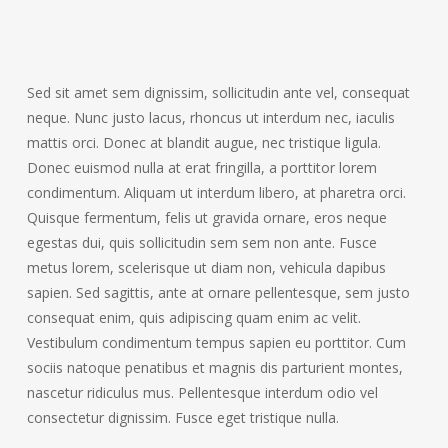
Sed sit amet sem dignissim, sollicitudin ante vel, consequat
neque. Nunc justo lacus, rhoncus ut interdum nec, iaculis
mattis orci. Donec at blandit augue, nec tristique ligula.
Donec euismod nulla at erat fringilla, a porttitor lorem
condimentum. Aliquam ut interdum libero, at pharetra orci.
Quisque fermentum, felis ut gravida ornare, eros neque
egestas dui, quis sollicitudin sem sem non ante. Fusce
metus lorem, scelerisque ut diam non, vehicula dapibus
sapien. Sed sagittis, ante at ornare pellentesque, sem justo
consequat enim, quis adipiscing quam enim ac velit.
Vestibulum condimentum tempus sapien eu porttitor. Cum
sociis natoque penatibus et magnis dis parturient montes,
nascetur ridiculus mus. Pellentesque interdum odio vel
consectetur dignissim. Fusce eget tristique nulla.