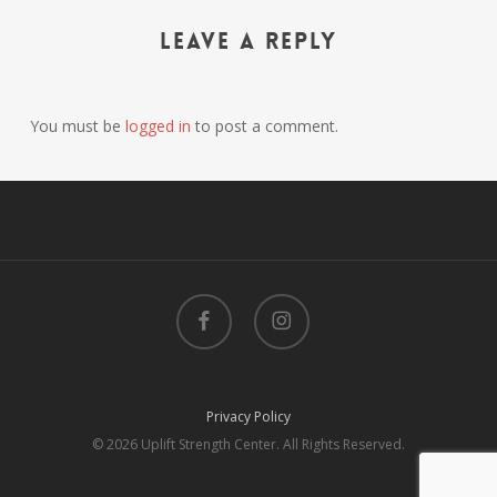
Leave a Reply
You must be
logged in
to post a comment.
facebook
instagram
Privacy Policy
© 2026 Uplift Strength Center. All Rights Reserved.