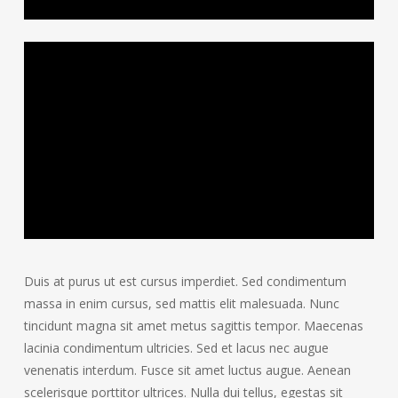
Duis at purus ut est cursus imperdiet. Sed condimentum
massa in enim cursus, sed mattis elit malesuada. Nunc
tincidunt magna sit amet metus sagittis tempor. Maecenas
lacinia condimentum ultricies. Sed et lacus nec augue
venenatis interdum. Fusce sit amet luctus augue. Aenean
scelerisque porttitor ultrices. Nulla dui tellus, egestas sit