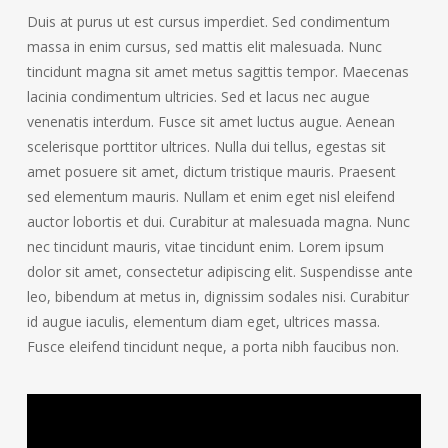
Duis at purus ut est cursus imperdiet. Sed condimentum
massa in enim cursus, sed mattis elit malesuada. Nunc
tincidunt magna sit amet metus sagittis tempor. Maecenas
lacinia condimentum ultricies. Sed et lacus nec augue
venenatis interdum. Fusce sit amet luctus augue. Aenean
scelerisque porttitor ultrices. Nulla dui tellus, egestas sit
amet posuere sit amet, dictum tristique mauris. Praesent
sed elementum mauris. Nullam et enim eget nisl eleifend
auctor lobortis et dui. Curabitur at malesuada magna. Nunc
nec tincidunt mauris, vitae tincidunt enim. Lorem ipsum
dolor sit amet, consectetur adipiscing elit. Suspendisse ante
leo, bibendum at metus in, dignissim sodales nisi. Curabitur
id augue iaculis, elementum diam eget, ultrices massa.
Fusce eleifend tincidunt neque, a porta nibh faucibus non.